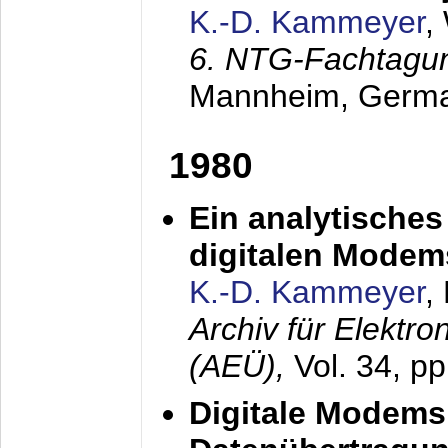
K.-D. Kammeyer
,
6. NTG-Fachtagu
Mannheim, Germ
1980
Ein analytisches
digitalen Modem
K.-D. Kammeyer
,
Archiv für Elektr
(AEÜ),
Vol. 34, p
Digitale Modems