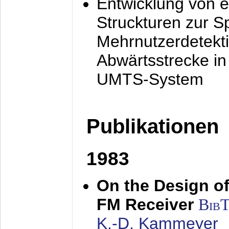
Entwicklung von e
Struckturen zur 
Mehrnutzerdetekti
Abwärtsstrecke i
UMTS-System
Publikationen
1983
On the Design of
FM Receiver
Bib
K.-D. Kammeyer