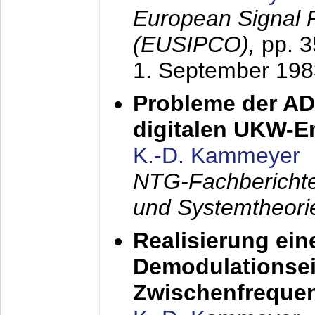
European Signal 
(EUSIPCO),
pp. 
1. September 198
Probleme der AD
digitalen UKW-
K.-D. Kammeyer
NTG-Fachberichte
und Systemtheori
Realisierung ein
Demodulationsei
Zwischenfreque