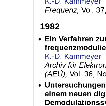
K.-D. Kammeyer
Frequenz,
Vol. 37
1982
Ein Verfahren zu
frequenzmodulier
K.-D. Kammeyer
Archiv für Elektr
(AEÜ),
Vol. 36, N
Untersuchungen 
einem neuen dig
Demodulationss