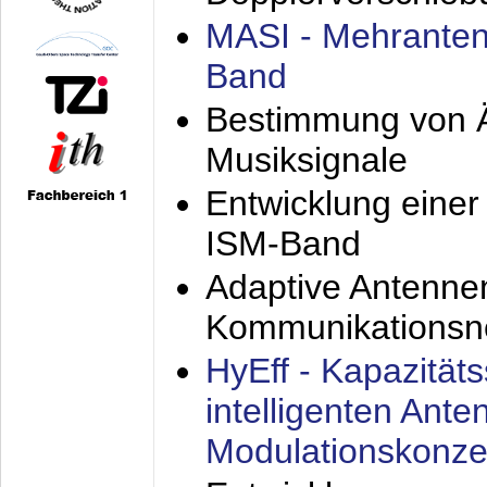
MASI - Mehranten
Band
Bestimmung von Ä
Musiksignale
Entwicklung eine
ISM-Band
Adaptive Antenne
Kommunikationsn
HyEff - Kapazität
intelligenten Ant
Modulationskonze