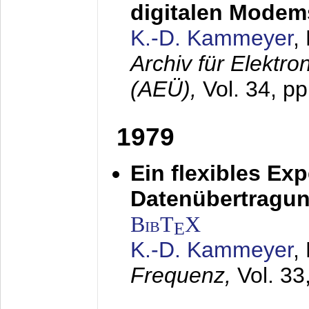
digitalen Modem
K.-D. Kammeyer
,
Archiv für Elektr
(AEÜ),
Vol. 34, pp
1979
Ein flexibles Ex
Datenübertragung
BibT
X
E
K.-D. Kammeyer
,
Frequenz,
Vol. 33