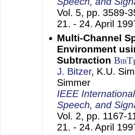
Speech, and Sign
Vol. 5, pp. 3589-
21. - 24. April 199
Multi-Channel S
Environment usin
Subtraction
BibT
J. Bitzer
, K.U. Si
Simmer
IEEE Internationa
Speech, and Sign
Vol. 2, pp. 1167-
21. - 24. April 199