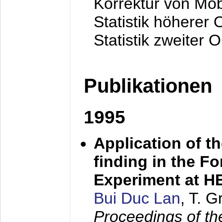
Korrektur von Mo
Statistik höherer
Statistik zweiter 
Publikationen
1995
Application of t
finding in the F
Experiment at 
Bui Duc Lan
, T. 
Proceedings of th