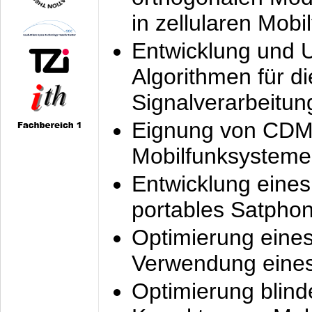
in zellularen Mobi
Entwicklung und 
Algorithmen für di
Signalverarbeitun
Eignung von CDM
Mobilfunksysteme
Entwicklung eine
portables Satpho
Optimierung eine
Verwendung eines
Optimierung blind