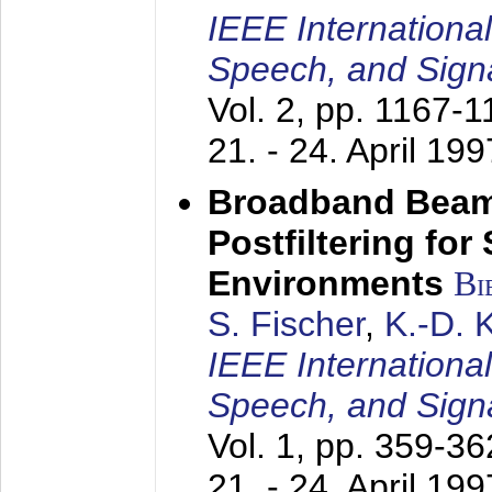
IEEE Internationa
Speech, and Sign
Vol. 2, pp. 1167-
21. - 24. April 199
Broadband Beam
Postfiltering for
Environments
Bi
S. Fischer
,
K.-D.
IEEE Internationa
Speech, and Sign
Vol. 1, pp. 359-3
21. - 24. April 199