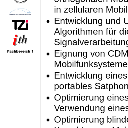
in zellularen Mobi
Entwicklung und 
Algorithmen für di
Signalverarbeitun
Eignung von CDM
Mobilfunksysteme
Entwicklung eine
portables Satpho
Optimierung eine
Verwendung eines
Optimierung blind