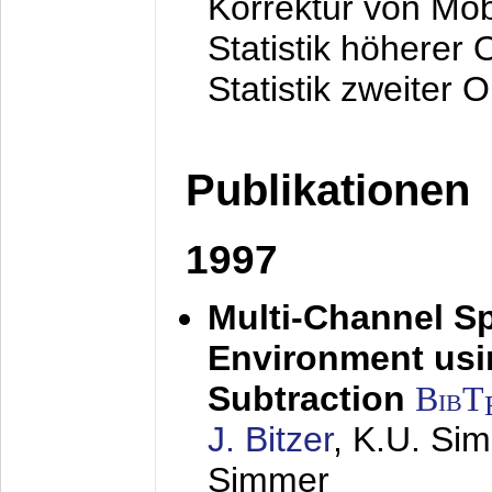
Korrektur von Mo
Statistik höherer
Statistik zweiter 
Publikationen
1997
Multi-Channel S
Environment usin
Subtraction
BibT
J. Bitzer
, K.U. Si
Simmer