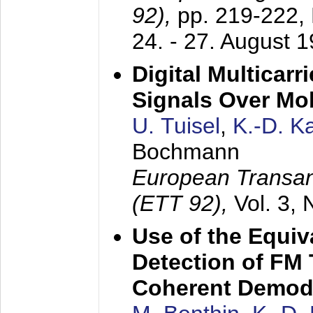
92),
pp. 219-222,
24. - 27. August 
Digital Multicar
Signals Over Mo
U. Tuisel
,
K.-D. 
Bochmann
European Transan
(ETT 92),
Vol. 3,
Use of the Equiv
Detection of FM 
Coherent Demod