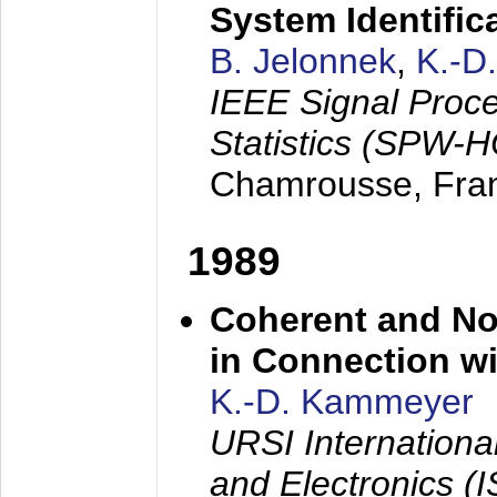
System Identific
B. Jelonnek
,
K.-D
IEEE Signal Proc
Statistics (SPW-
Chamrousse, Fra
1989
Coherent and N
in Connection wi
K.-D. Kammeyer
URSI Internation
and Electronics (