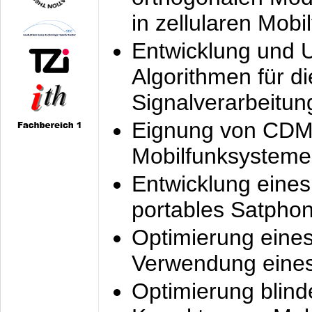
in zellularen Mobi
Entwicklung und 
Algorithmen für di
Signalverarbeitun
Eignung von CDM
Mobilfunksysteme
Entwicklung eine
portables Satpho
Optimierung eine
Verwendung eines
Optimierung blind