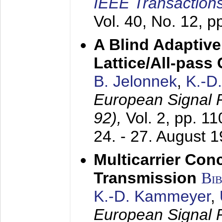
IEEE Transactions
Vol. 40, No. 12, 
A Blind Adaptive
Lattice/All-pass
B. Jelonnek
,
K.-D
European Signal
92),
Vol. 2, pp. 1
24. - 27. August 
Multicarrier Conc
Transmission
Bi
K.-D. Kammeyer
,
European Signal