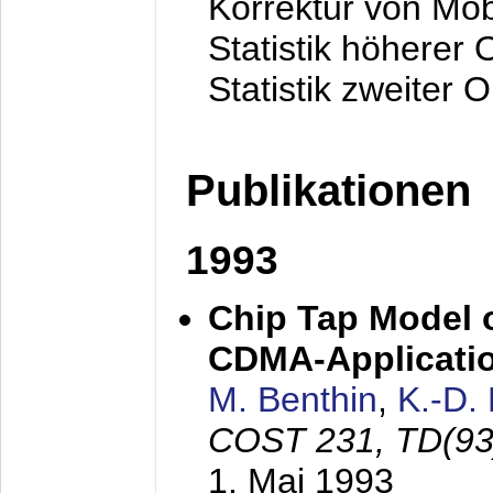
Korrektur von Mo
Statistik höherer
Statistik zweiter 
Publikationen
1993
Chip Tap Model o
CDMA-Applicati
M. Benthin
,
K.-D.
COST 231, TD(93
1. Mai 1993