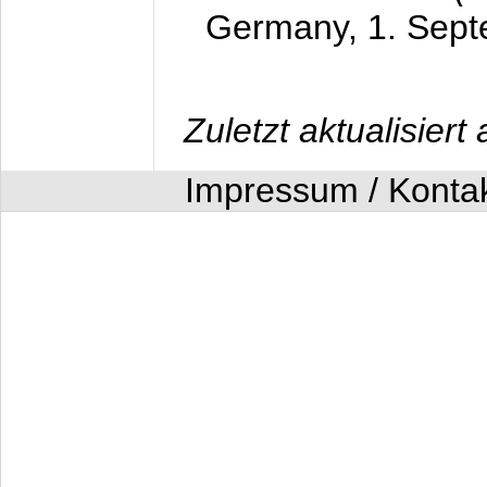
Germany,
1. Sep
Zuletzt aktualisier
Impressum / Konta