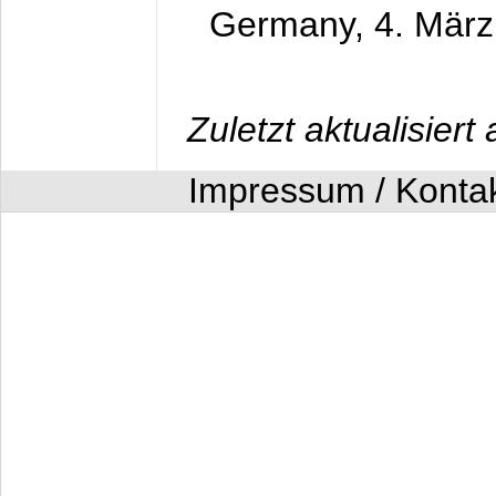
Germany,
4. Mär
Zuletzt aktualisier
Impressum / Konta