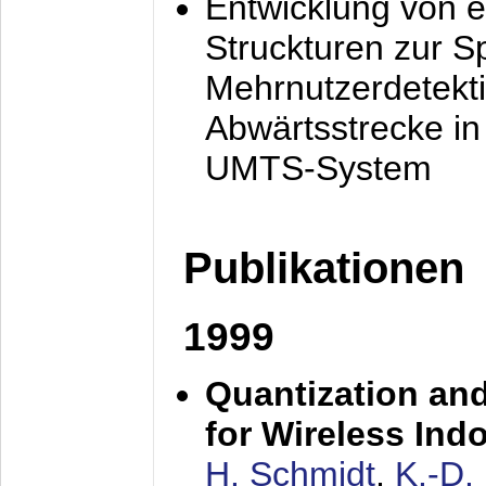
Entwicklung von e
Struckturen zur 
Mehrnutzerdetekti
Abwärtsstrecke i
UMTS-System
Publikationen
1999
Quantization an
for Wireless Ind
H. Schmidt
,
K.-D