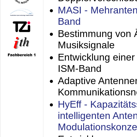
MASI - Mehranten
Band
Bestimmung von Ä
Musiksignale
Entwicklung eine
ISM-Band
Adaptive Antenne
Kommunikationsn
HyEff - Kapazität
intelligenten Ant
Modulationskonze