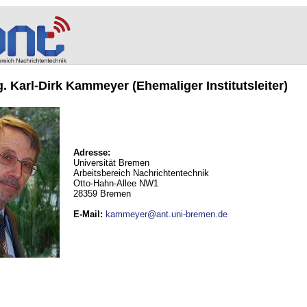
ng. Karl-Dirk Kammeyer (Ehemaliger Institutsleiter)
Adresse:
Universität Bremen
Arbeitsbereich Nachrichtentechnik
Otto-Hahn-Allee NW1
28359 Bremen
E-Mail
:
kammeyer@ant.uni-bremen.de