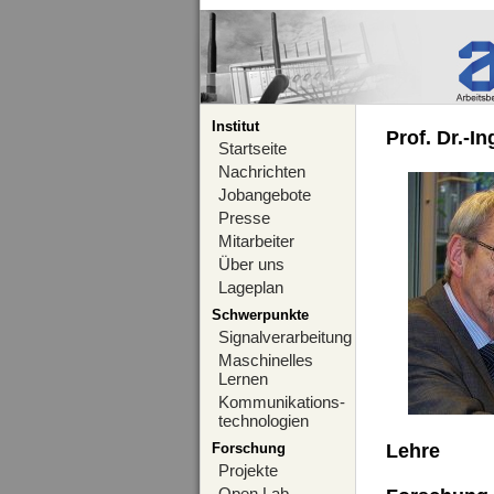
Institut
Prof. Dr.-I
Startseite
Nachrichten
Jobangebote
Presse
Mitarbeiter
Über uns
Lageplan
Schwerpunkte
Signalverarbeitung
Maschinelles
Lernen
Kommunikations-
technologien
Forschung
Lehre
Projekte
Open Lab