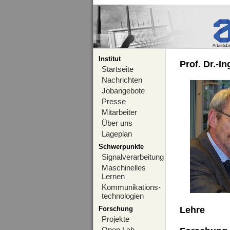
Institut
Prof. Dr.-I
Startseite
Nachrichten
Jobangebote
Presse
Mitarbeiter
Über uns
Lageplan
Schwerpunkte
Signalverarbeitung
Maschinelles
Lernen
Kommunikations-
technologien
Forschung
Lehre
Projekte
Open Lab