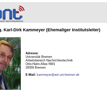
ng. Karl-Dirk Kammeyer (Ehemaliger Institutsleiter)
Adresse:
Universität Bremen
Arbeitsbereich Nachrichtentechnik
Otto-Hahn-Allee NW1
28359 Bremen
E-Mail
:
kammeyer@ant.uni-bremen.de