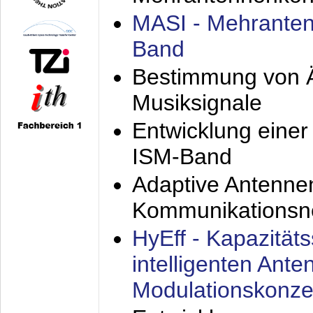
MASI - Mehranten
Band
Bestimmung von Ä
Musiksignale
Entwicklung eine
ISM-Band
Adaptive Antenne
Kommunikationsn
HyEff - Kapazität
intelligenten Ant
Modulationskonze