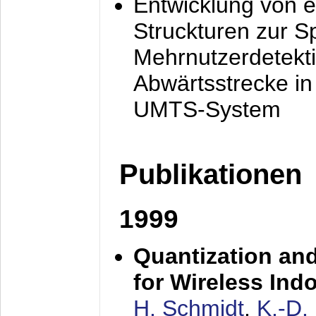
Entwicklung von e
Struckturen zur 
Mehrnutzerdetekti
Abwärtsstrecke i
UMTS-System
Publikationen
1999
Quantization an
for Wireless Ind
H. Schmidt
,
K.-D