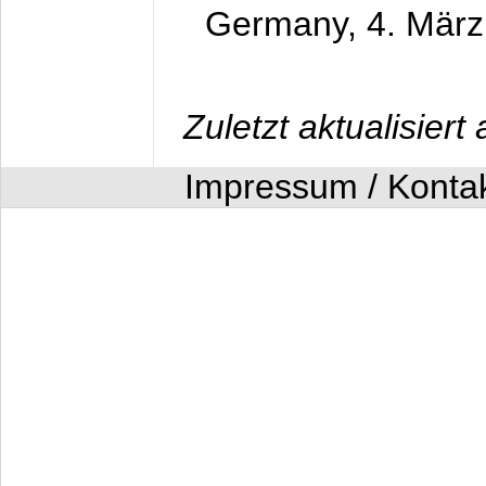
Germany,
4. Mär
Zuletzt aktualisier
Impressum / Konta