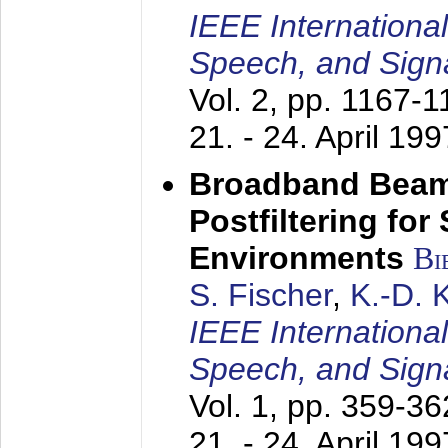
IEEE Internationa
Speech, and Sign
Vol. 2, pp. 1167-
21. - 24. April 199
Broadband Beam
Postfiltering for
Environments
Bi
S. Fischer
,
K.-D.
IEEE Internationa
Speech, and Sign
Vol. 1, pp. 359-3
21. - 24. April 199