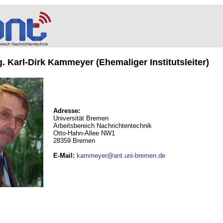
ng. Karl-Dirk Kammeyer (Ehemaliger Institutsleiter)
Adresse:
Universität Bremen
Arbeitsbereich Nachrichtentechnik
Otto-Hahn-Allee NW1
28359 Bremen
E-Mail
:
kammeyer@ant.uni-bremen.de