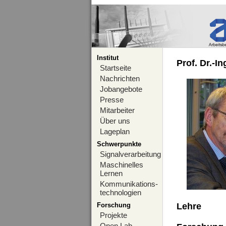
Institut
Prof. Dr.-I
Startseite
Nachrichten
Jobangebote
Presse
Mitarbeiter
Über uns
Lageplan
Schwerpunkte
Signalverarbeitung
Maschinelles
Lernen
Kommunikations-
technologien
Forschung
Lehre
Projekte
Open Lab