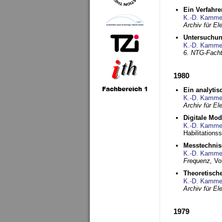
Ein Verfahre
K.-D. Kamme
Archiv für E
Untersuchun
K.-D. Kamme
6. NTG-Fach
1980
Ein analytis
K.-D. Kamme
Archiv für E
Digitale Mo
K.-D. Kamme
Habilitationss
Messtechnis
K.-D. Kamme
Frequenz,
Vo
Theoretisch
K.-D. Kamme
Archiv für E
1979