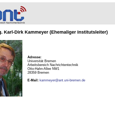
ng. Karl-Dirk Kammeyer (Ehemaliger Institutsleiter)
Adresse:
Universität Bremen
Arbeitsbereich Nachrichtentechnik
Otto-Hahn-Allee NW1
28359 Bremen
E-Mail
:
kammeyer@ant.uni-bremen.de