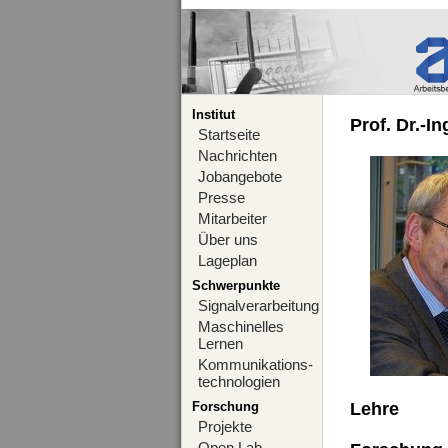
Institut
Prof. Dr.-I
Startseite
Nachrichten
Jobangebote
Presse
Mitarbeiter
Über uns
Lageplan
Schwerpunkte
Signalverarbeitung
Maschinelles
Lernen
Kommunikations-
technologien
Forschung
Lehre
Projekte
Open Lab