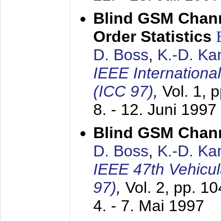
Blind GSM Chann
Order Statistics
D. Boss
,
K.-D. K
IEEE Internation
(ICC 97)
,
Vol. 1, 
8. - 12. Juni 1997
Blind GSM Chann
D. Boss
,
K.-D. K
IEEE 47th Vehicu
97)
,
Vol. 2, pp. 1
4. - 7. Mai 1997