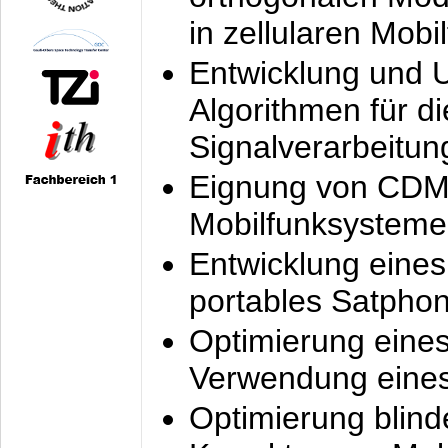
in zellularen Mobi
Entwicklung und 
Algorithmen für di
Signalverarbeitun
Eignung von CDM
Mobilfunksysteme
Entwicklung eine
portables Satpho
Optimierung eine
Verwendung eines
Optimierung blind