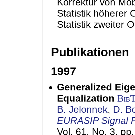
Korrektur von Mo
Statistik höherer
Statistik zweiter 
Publikationen
1997
Generalized Eige
Equalization
Bib
B. Jelonnek
,
D. B
EURASIP Signal P
Vol. 61, No. 3, pp