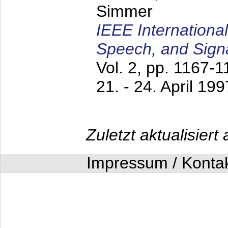
Simmer
IEEE Internationa
Speech, and Sign
Vol. 2, pp. 1167-
21. - 24. April 199
Zuletzt aktualisier
Impressum / Konta