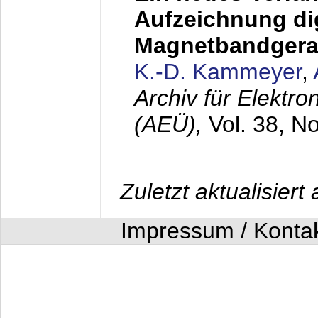
Aufzeichnung dig
Magnetbandgera
K.-D. Kammeyer
,
Archiv für Elektr
(AEÜ),
Vol. 38, N
Zuletzt aktualisier
Impressum / Konta