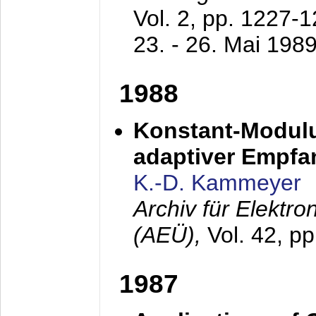
Vol. 2, pp. 1227-
23. - 26. Mai 198
1988
Konstant-Modulu
adaptiver Empfan
K.-D. Kammeyer
Archiv für Elektr
(AEÜ),
Vol. 42, p
1987