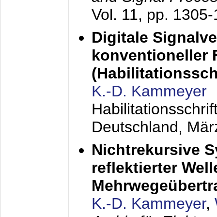
Vol. 11, pp. 1305
Digitale Signalv
konventioneller
(Habilitationsschr
K.-D. Kammeyer
Habilitationsschr
Deutschland,
Mär
Nichtrekursive 
reflektierter Wel
Mehrwegeübertr
K.-D. Kammeyer
,