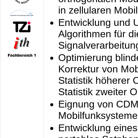
in zellularen Mobi
Entwicklung und 
Algorithmen für di
Signalverarbeitun
Optimierung blind
Korrektur von Mo
Statistik höherer
Statistik zweiter 
Eignung von CDM
Mobilfunksysteme
Entwicklung eine