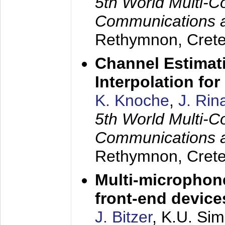
5th World Multi-C
Communications 
Rethymnon, Cret
Channel Estimati
Interpolation f
K. Knoche
,
J. Rin
5th World Multi-C
Communications 
Rethymnon, Cret
Multi-microphon
front-end device
J. Bitzer
, K.U. Si