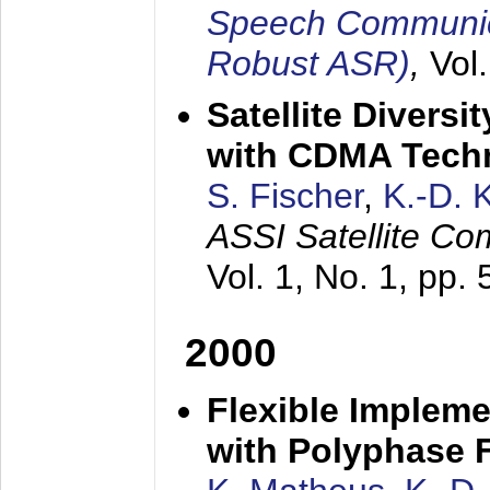
Speech Communica
Robust ASR)
,
Vol
Satellite Diversi
with CDMA Tech
S. Fischer
,
K.-D.
ASSI Satellite Co
Vol. 1, No. 1, pp.
2000
Flexible Impleme
with Polyphase F