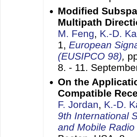
Modified Subspa
Multipath Direct
M. Feng
,
K.-D. K
1,
European Signa
(EUSIPCO 98)
,
p
8. - 11. Septembe
On the Applicati
Compatible Rece
F. Jordan
,
K.-D. 
9th International
and Mobile Radio