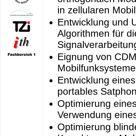
in zellularen Mobi
Entwicklung und 
Algorithmen für di
Signalverarbeitun
Eignung von CDM
Mobilfunksysteme
Entwicklung eine
portables Satpho
Optimierung eine
Verwendung eines
Optimierung blind