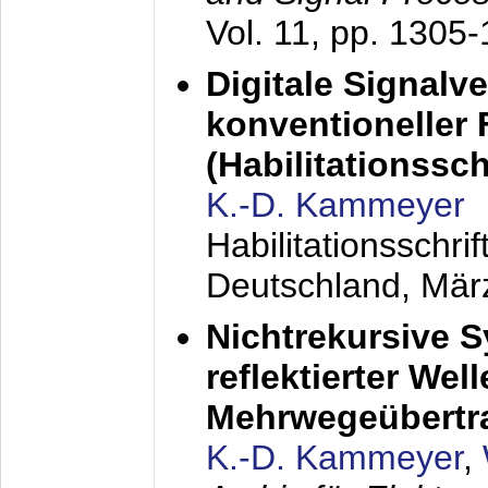
Vol. 11, pp. 1305
Digitale Signalv
konventioneller
(Habilitationsschr
K.-D. Kammeyer
Habilitationsschr
Deutschland,
Mär
Nichtrekursive 
reflektierter Wel
Mehrwegeübertr
K.-D. Kammeyer
,