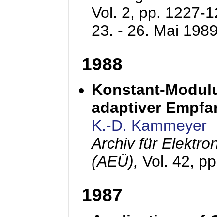
Vol. 2, pp. 1227-
23. - 26. Mai 198
1988
Konstant-Modulu
adaptiver Empfan
K.-D. Kammeyer
Archiv für Elektr
(AEÜ),
Vol. 42, p
1987