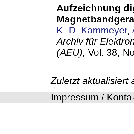
Aufzeichnung dig
Magnetbandgera
K.-D. Kammeyer
,
Archiv für Elektr
(AEÜ),
Vol. 38, N
Zuletzt aktualisier
Impressum / Konta