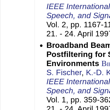
IEEE Internationa
Speech, and Sign
Vol. 2, pp. 1167-
21. - 24. April 199
Broadband Beam
Postfiltering for
Environments
Bi
S. Fischer
,
K.-D.
IEEE Internationa
Speech, and Sign
Vol. 1, pp. 359-3
21. - 24. April 199