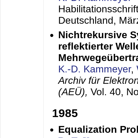
Habilitationsschr
Deutschland,
Mär
Nichtrekursive 
reflektierter Wel
Mehrwegeübertr
K.-D. Kammeyer
,
Archiv für Elektr
(AEÜ),
Vol. 40, N
1985
Equalization Pro