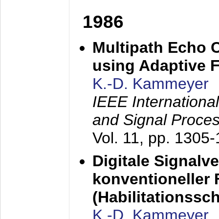
1986
Multipath Echo 
using Adaptive F
K.-D. Kammeyer
IEEE Internationa
and Signal Proce
Vol. 11, pp. 1305
Digitale Signalv
konventioneller
(Habilitationsschr
K.-D. Kammeyer