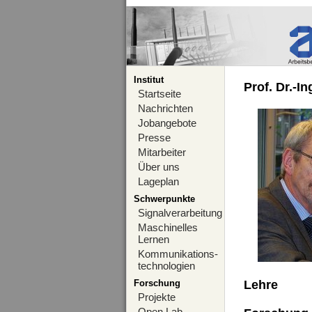
Institut
Prof. Dr.-I
Startseite
Nachrichten
Jobangebote
Presse
Mitarbeiter
Über uns
Lageplan
Schwerpunkte
Signalverarbeitung
Maschinelles
Lernen
Kommunikations-
technologien
Forschung
Lehre
Projekte
Open Lab