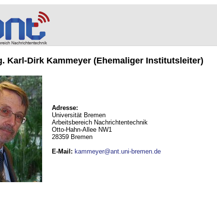
ng. Karl-Dirk Kammeyer (Ehemaliger Institutsleiter)
Adresse:
Universität Bremen
Arbeitsbereich Nachrichtentechnik
Otto-Hahn-Allee NW1
28359 Bremen
E-Mail
:
kammeyer@ant.uni-bremen.de