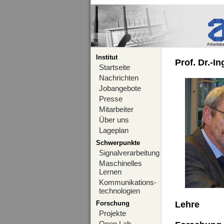
Institut
Prof. Dr.-I
Startseite
Nachrichten
Jobangebote
Presse
Mitarbeiter
Über uns
Lageplan
Schwerpunkte
Signalverarbeitung
Maschinelles
Lernen
Kommunikations-
technologien
Forschung
Lehre
Projekte
Open Lab