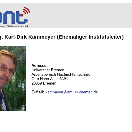
ng. Karl-Dirk Kammeyer (Ehemaliger Institutsleiter)
Adresse:
Universität Bremen
Arbeitsbereich Nachrichtentechnik
Otto-Hahn-Allee NW1
28359 Bremen
E-Mail
:
kammeyer@ant.uni-bremen.de