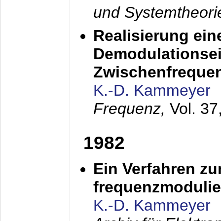
und Systemtheori
Realisierung ein
Demodulationsei
Zwischenfreque
K.-D. Kammeyer
Frequenz,
Vol. 37
1982
Ein Verfahren zu
frequenzmodulier
K.-D. Kammeyer