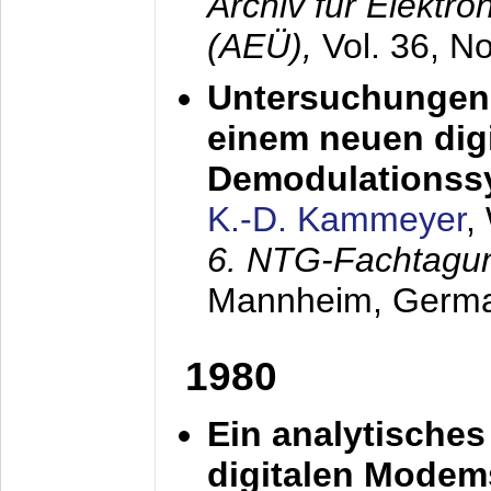
Archiv für Elektr
(AEÜ),
Vol. 36, N
Untersuchungen 
einem neuen dig
Demodulationss
K.-D. Kammeyer
,
6. NTG-Fachtagu
Mannheim, Germ
1980
Ein analytisches
digitalen Modem