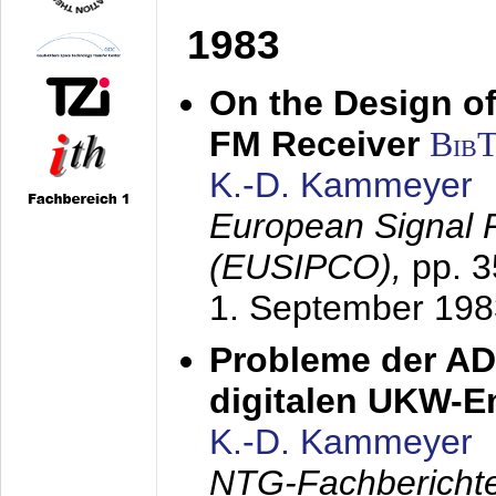
1983
On the Design of
FM Receiver
Bib
K.-D. Kammeyer
European Signal 
(EUSIPCO),
pp. 
1. September 198
Probleme der AD
digitalen UKW-
K.-D. Kammeyer
NTG-Fachberichte