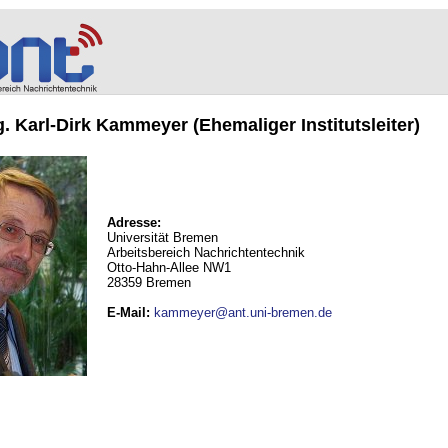
ng. Karl-Dirk Kammeyer (Ehemaliger Institutsleiter)
Adresse:
Universität Bremen
Arbeitsbereich Nachrichtentechnik
Otto-Hahn-Allee NW1
28359 Bremen
E-Mail
:
kammeyer@ant.uni-bremen.de