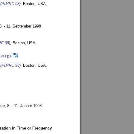
s (PIMRC 98)
,
Boston, USA,
8. - 11. September 1998
RC 98)
,
Boston, USA,
BibT
X
E
s (PIMRC 98)
,
Boston, USA,
ece,
8. - 11. Januar 1998
zation in Time or Frequency