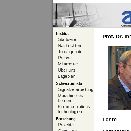
Institut
Prof. Dr.-I
Startseite
Nachrichten
Jobangebote
Presse
Mitarbeiter
Über uns
Lageplan
Schwerpunkte
Signalverarbeitung
Maschinelles
Lernen
Kommunikations-
technologien
Forschung
Lehre
Projekte
Open Lab