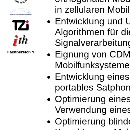
in zellularen Mobi
Entwicklung und 
Algorithmen für di
Signalverarbeitun
Eignung von CDM
Mobilfunksysteme
Entwicklung eine
portables Satpho
Optimierung eine
Verwendung eines
Optimierung blind