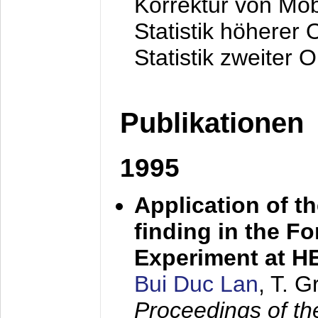
Korrektur von Mo
Statistik höherer
Statistik zweiter 
Publikationen
1995
Application of t
finding in the F
Experiment at 
Bui Duc Lan
, T. 
Proceedings of th