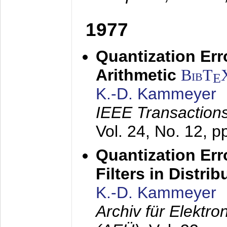
1977
Quantization Err
Arithmetic
BibT
E
K.-D. Kammeyer
IEEE Transactions
Vol. 24, No. 12, 
Quantization Err
Filters in Distri
K.-D. Kammeyer
Archiv für Elektr