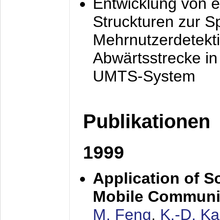
Entwicklung von e
Struckturen zur 
Mehrnutzerdetekti
Abwärtsstrecke i
UMTS-System
Publikationen
1999
Application of S
Mobile Communi
M. Feng
,
K.-D. K