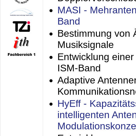
MASI - Mehranten
Band
Bestimmung von Ä
Musiksignale
Entwicklung eine
ISM-Band
Adaptive Antenne
Kommunikationsn
HyEff - Kapazität
intelligenten Ant
Modulationskonze