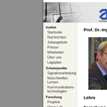
Institut
Prof. Dr.-I
Startseite
Nachrichten
Jobangebote
Presse
Mitarbeiter
Über uns
Lageplan
Schwerpunkte
Signalverarbeitung
Maschinelles
Lernen
Kommunikations-
technologien
Forschung
Lehre
Projekte
Open Lab