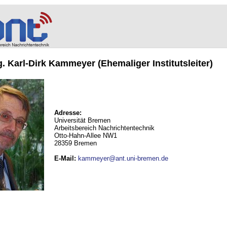
ng. Karl-Dirk Kammeyer (Ehemaliger Institutsleiter)
Adresse:
Universität Bremen
Arbeitsbereich Nachrichtentechnik
Otto-Hahn-Allee NW1
28359 Bremen
E-Mail
:
kammeyer@ant.uni-bremen.de