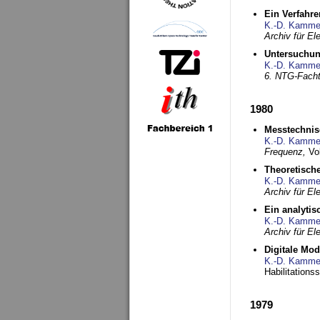
Ein Verfahre
K.-D. Kamme
Archiv für E
Untersuchun
K.-D. Kamme
6. NTG-Fach
1980
Messtechnis
K.-D. Kamme
Frequenz,
Vo
Theoretisch
K.-D. Kamme
Archiv für E
Ein analytis
K.-D. Kamme
Archiv für E
Digitale Mo
K.-D. Kamme
Habilitationss
1979