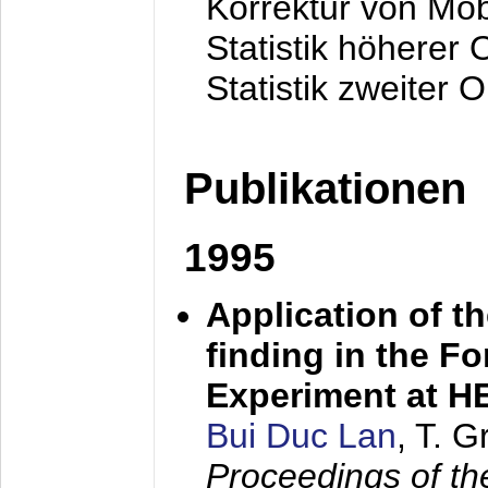
Korrektur von Mo
Statistik höherer
Statistik zweiter 
Publikationen
1995
Application of t
finding in the F
Experiment at 
Bui Duc Lan
, T. 
Proceedings of th