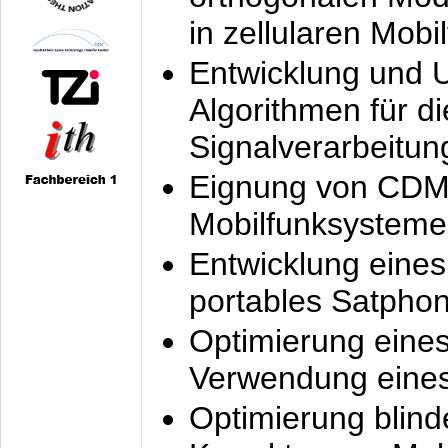
in zellularen Mobi
Entwicklung und 
Algorithmen für di
Signalverarbeitun
Eignung von CDM
Mobilfunksysteme
Entwicklung eine
portables Satpho
Optimierung eine
Verwendung eines
Optimierung blind