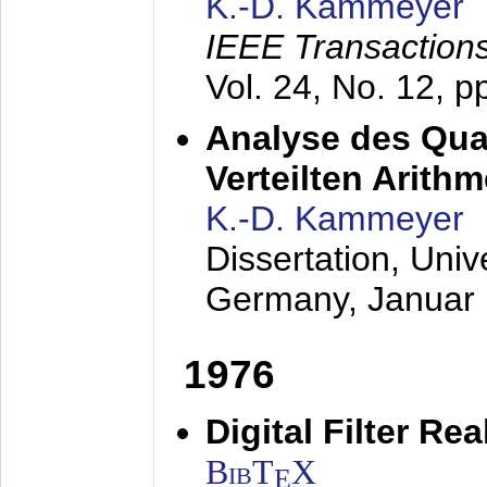
K.-D. Kammeyer
IEEE Transactions
Vol. 24, No. 12, 
Analyse des Quan
Verteilten Arithm
K.-D. Kammeyer
Dissertation, Univ
Germany,
Januar
1976
Digital Filter Re
BibT
X
E