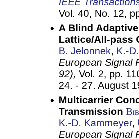
IEEE Transactions
Vol. 40, No. 12, 
A Blind Adaptive
Lattice/All-pass
B. Jelonnek
,
K.-D
European Signal
92),
Vol. 2, pp. 1
24. - 27. August 
Multicarrier Conc
Transmission
Bi
K.-D. Kammeyer
,
European Signal