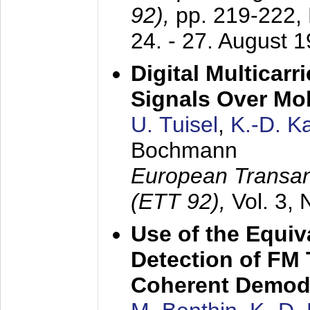
92),
pp. 219-222,
24. - 27. August 
Digital Multicar
Signals Over Mo
U. Tuisel
,
K.-D. 
Bochmann
European Transan
(ETT 92),
Vol. 3,
Use of the Equiv
Detection of FM 
Coherent Demod