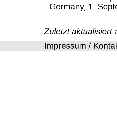
Germany,
1. Sep
Zuletzt aktualisier
Impressum / Konta