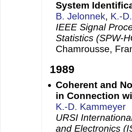
System Identific
B. Jelonnek
,
K.-D
IEEE Signal Proc
Statistics (SPW-
Chamrousse, Fra
1989
Coherent and N
in Connection wi
K.-D. Kammeyer
URSI Internation
and Electronics (