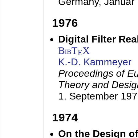
Germany,
Januar
1976
Digital Filter Re
BibT
X
E
K.-D. Kammeyer
Proceedings of Eu
Theory and Desig
1. September 197
1974
On the Design of