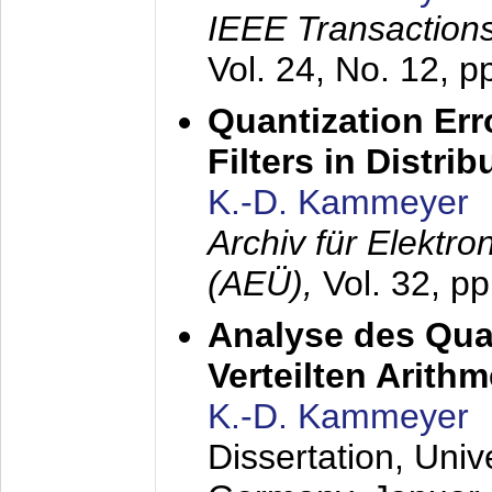
IEEE Transactions
Vol. 24, No. 12, 
Quantization Err
Filters in Distri
K.-D. Kammeyer
Archiv für Elektr
(AEÜ),
Vol. 32, p
Analyse des Quan
Verteilten Arithm
K.-D. Kammeyer
Dissertation, Univ