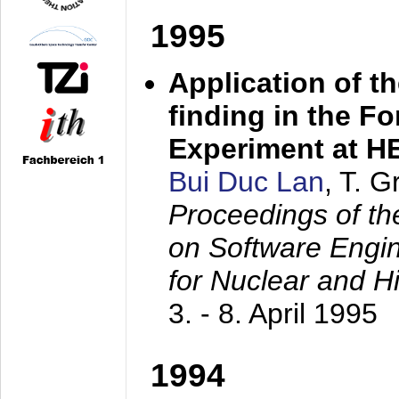
1995
Application of t
finding in the F
Experiment at 
Bui Duc Lan
, T. 
Proceedings of th
on Software Engine
for Nuclear and H
3. - 8. April 1995
1994