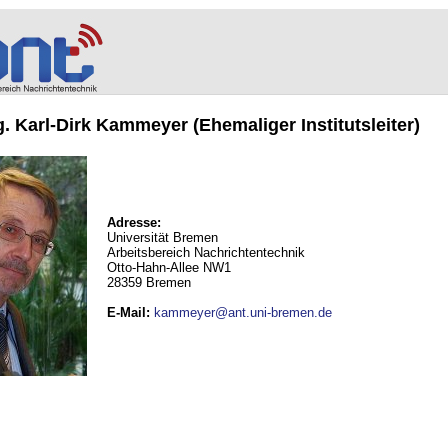
ng. Karl-Dirk Kammeyer (Ehemaliger Institutsleiter)
Adresse:
Universität Bremen
Arbeitsbereich Nachrichtentechnik
Otto-Hahn-Allee NW1
28359 Bremen
E-Mail
:
kammeyer@ant.uni-bremen.de