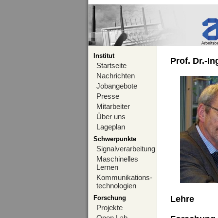
Institut
Prof. Dr.-I
Startseite
Nachrichten
Jobangebote
Presse
Mitarbeiter
Über uns
Lageplan
Schwerpunkte
Signalverarbeitung
Maschinelles
Lernen
Kommunikations-
technologien
Forschung
Lehre
Projekte
Open Lab