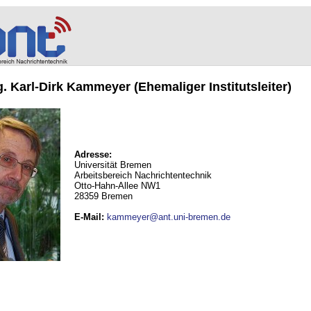
ng. Karl-Dirk Kammeyer (Ehemaliger Institutsleiter)
Adresse:
Universität Bremen
Arbeitsbereich Nachrichtentechnik
Otto-Hahn-Allee NW1
28359 Bremen
E-Mail
:
kammeyer@ant.uni-bremen.de