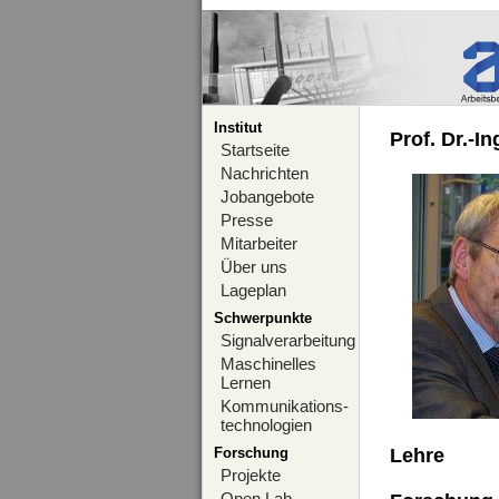
Institut
Prof. Dr.-I
Startseite
Nachrichten
Jobangebote
Presse
Mitarbeiter
Über uns
Lageplan
Schwerpunkte
Signalverarbeitung
Maschinelles
Lernen
Kommunikations-
technologien
Forschung
Lehre
Projekte
Open Lab