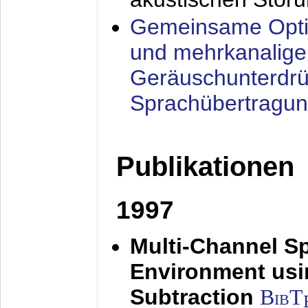
Gemeinsame Opti
und mehrkanalige
Geräuschunterdrü
Sprachübertragu
Publikationen
1997
Multi-Channel S
Environment usin
Subtraction
BibT