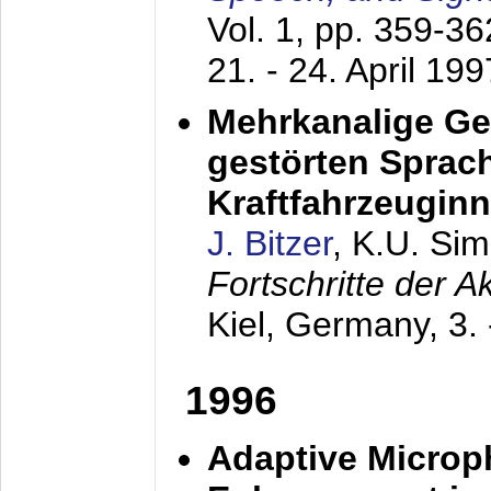
Vol. 1, pp. 359-3
21. - 24. April 199
Mehrkanalige G
gestörten Sprach
Kraftfahrzeugin
J. Bitzer
, K.U. Si
Fortschritte der 
Kiel, Germany,
3.
1996
Adaptive Microp