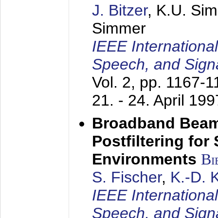
J. Bitzer
, K.U. Si
Simmer
IEEE Internationa
Speech, and Sign
Vol. 2, pp. 1167-
21. - 24. April 199
Broadband Beam
Postfiltering for
Environments
Bi
S. Fischer
,
K.-D.
IEEE Internationa
Speech, and Sign