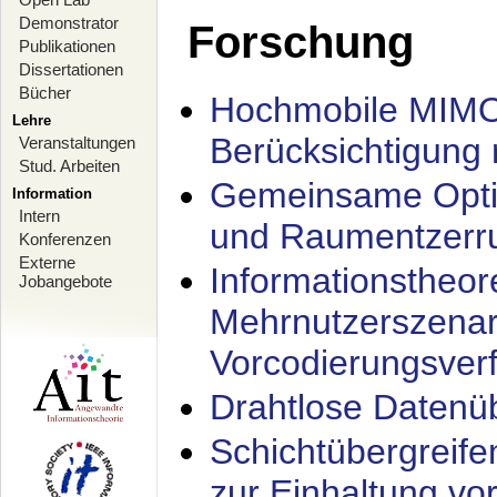
Demonstrator
Forschung
Publikationen
Dissertationen
Bücher
Hochmobile MIMO
Lehre
Berücksichtigung 
Veranstaltungen
Stud. Arbeiten
Gemeinsame Opti
Information
Intern
und Raumentzerru
Konferenzen
Externe
Informationstheor
Jobangebote
Mehrnutzerszenar
Vorcodierungsverf
Drahtlose Datenü
Schichtübergrei
zur Einhaltung vo