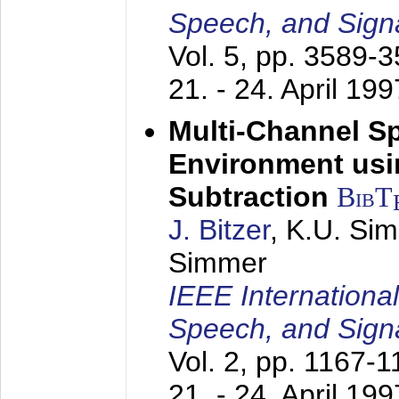
Speech, and Sign
Vol. 5, pp. 3589-
21. - 24. April 199
Multi-Channel S
Environment usin
Subtraction
BibT
J. Bitzer
, K.U. Si
Simmer
IEEE Internationa
Speech, and Sign
Vol. 2, pp. 1167-
21. - 24. April 199