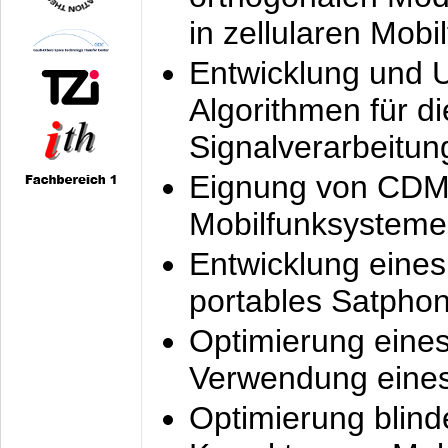
in zellularen Mobi
Entwicklung und 
Algorithmen für di
Signalverarbeitun
Eignung von CDM
Mobilfunksysteme
Entwicklung eine
portables Satpho
Optimierung eine
Verwendung eines
Optimierung blind