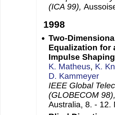
(ICA 99),
Aussois
1998
Two-Dimensional
Equalization for 
Impulse Shaping
K. Matheus
,
K. K
D. Kammeyer
IEEE Global Tele
(GLOBECOM 98)
Australia,
8. - 12