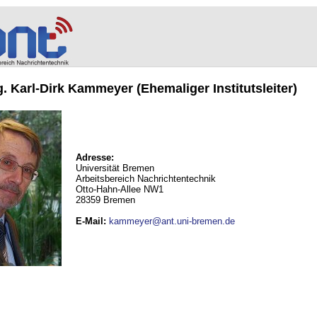
ng. Karl-Dirk Kammeyer (Ehemaliger Institutsleiter)
Adresse:
Universität Bremen
Arbeitsbereich Nachrichtentechnik
Otto-Hahn-Allee NW1
28359 Bremen
E-Mail
:
kammeyer@ant.uni-bremen.de