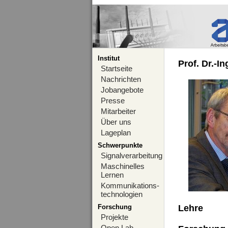
Institut
Prof. Dr.-I
Startseite
Nachrichten
Jobangebote
Presse
Mitarbeiter
Über uns
Lageplan
Schwerpunkte
Signalverarbeitung
Maschinelles
Lernen
Kommunikations-
technologien
Forschung
Lehre
Projekte
Open Lab