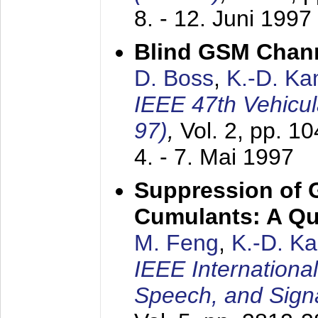
8. - 12. Juni 1997
Blind GSM Chann
D. Boss
,
K.-D. K
IEEE 47th Vehicu
97)
,
Vol. 2, pp. 1
4. - 7. Mai 1997
Suppression of 
Cumulants: A Qua
M. Feng
,
K.-D. K
IEEE Internationa
Speech, and Sign