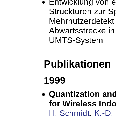
Entwicklung von e
Struckturen zur 
Mehrnutzerdetekti
Abwärtsstrecke i
UMTS-System
Publikationen
1999
Quantization an
for Wireless Ind
H. Schmidt
,
K.-D