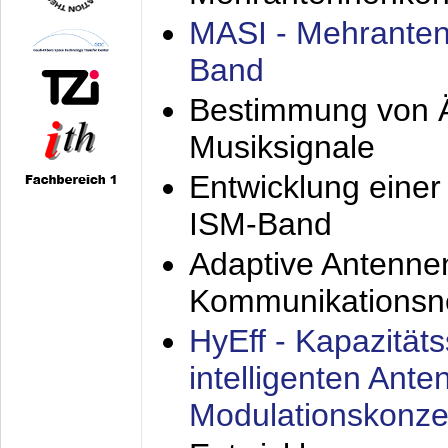
MASI - Mehranten
Band
Bestimmung von Ä
Musiksignale
Entwicklung eine
ISM-Band
Adaptive Antenne
Kommunikationsn
HyEff - Kapazität
intelligenten Ant
Modulationskonze