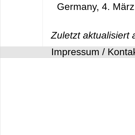
Germany,
4. Mär
Zuletzt aktualisier
Impressum / Konta