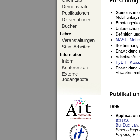
Forschung
Demonstrator
Publikationen
Gemeinsame O
Mobilfunksy
Dissertationen
Empfängerko
Bücher
Untersuchung
Lehre
Definition u
Veranstaltungen
MASI - Mehr
Bestimmung v
Stud. Arbeiten
Entwicklung 
Information
Adaptive Ant
Intern
HyEff - Kapa
Konferenzen
Entwicklung v
Abwärtsstre
Externe
Jobangebote
Publikatio
1995
Application 
BibT
X
E
Bui Duc Lan
,
Proceedings o
Physics,
Pisa