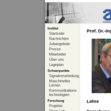
Institut
Prof. Dr.-I
Startseite
Nachrichten
Jobangebote
Presse
Mitarbeiter
Über uns
Lageplan
Schwerpunkte
Signalverarbeitung
Maschinelles
Lernen
Kommunikations-
technologien
Forschung
Lehre
Projekte
Open Lab