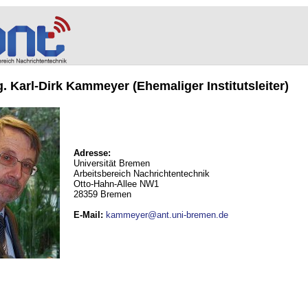
ng. Karl-Dirk Kammeyer (Ehemaliger Institutsleiter)
Adresse:
Universität Bremen
Arbeitsbereich Nachrichtentechnik
Otto-Hahn-Allee NW1
28359 Bremen
E-Mail
:
kammeyer@ant.uni-bremen.de