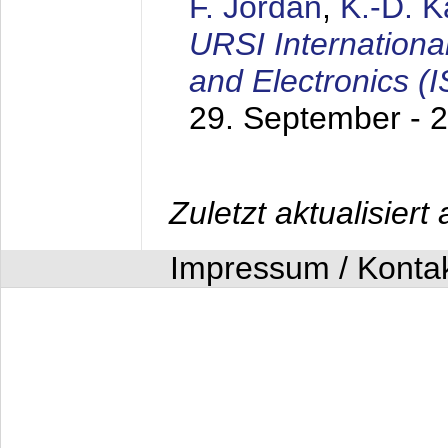
F. Jordan
,
K.-D. 
URSI Internation
and Electronics (
29. September - 
Zuletzt aktualisier
Impressum / Konta