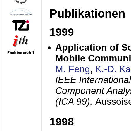
Publikationen
1999
Application of S
Mobile Communi
M. Feng
,
K.-D. K
IEEE Internation
Component Analysi
(ICA 99),
Aussois
1998