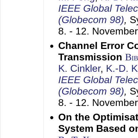
IEEE Global Tele
(Globecom 98)
,
S
8. - 12. Novembe
Channel Error C
Transmission
Bi
K. Cinkler
,
K.-D. 
IEEE Global Tele
(Globecom 98)
,
S
8. - 12. Novembe
On the Optimisa
System Based on