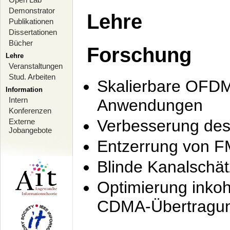
Demonstrator
Lehre
Publikationen
Dissertationen
Bücher
Forschung
Lehre
Veranstaltungen
Stud. Arbeiten
Skalierbare OFDM-
Information
Intern
Anwendungen
Konferenzen
Verbesserung de
Externe
Jobangebote
Entzerrung von F
Blinde Kanalschä
Optimierung inko
CDMA-Übertragung