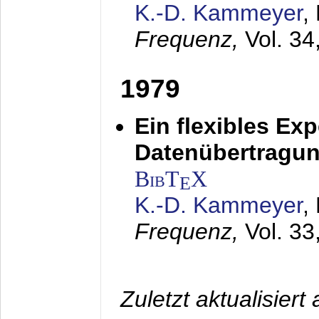
K.-D. Kammeyer
,
Frequenz,
Vol. 34
1979
Ein flexibles Ex
Datenübertragung
BibT
X
E
K.-D. Kammeyer
,
Frequenz,
Vol. 33
Zuletzt aktualisier