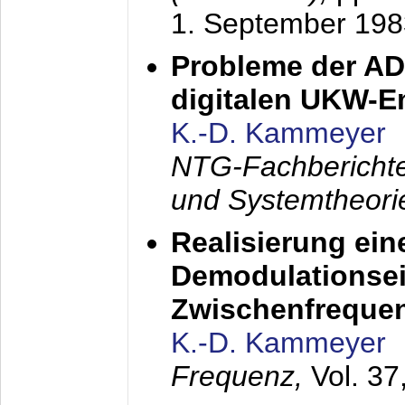
1. September 198
Probleme der AD
digitalen UKW-
K.-D. Kammeyer
NTG-Fachberichte
und Systemtheori
Realisierung ein
Demodulationsei
Zwischenfreque
K.-D. Kammeyer
Frequenz,
Vol. 37