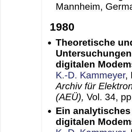
Mannheim, Germ
1980
Theoretische un
Untersuchungen 
digitalen Modem
K.-D. Kammeyer
,
Archiv für Elektr
(AEÜ),
Vol. 34, pp
Ein analytisches
digitalen Modem