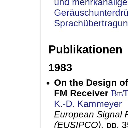
und mehrkanalige
Geräuschunterdrü
Sprachübertragu
Publikationen
1983
On the Design of
FM Receiver
Bib
K.-D. Kammeyer
European Signal 
(EUSIPCO),
pp. 