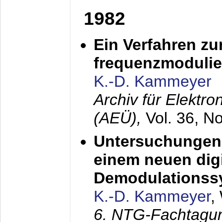
1982
Ein Verfahren zu
frequenzmodulier
K.-D. Kammeyer
Archiv für Elektr
(AEÜ),
Vol. 36, N
Untersuchungen 
einem neuen dig
Demodulationss
K.-D. Kammeyer
,
6. NTG-Fachtagu