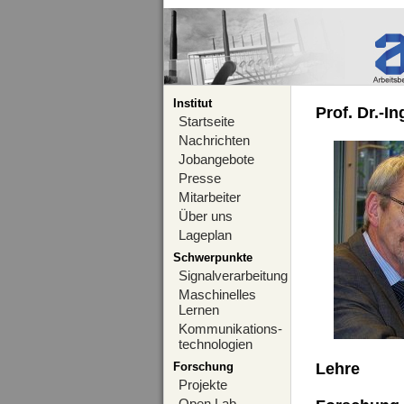
Institut
Prof. Dr.-I
Startseite
Nachrichten
Jobangebote
Presse
Mitarbeiter
Über uns
Lageplan
Schwerpunkte
Signalverarbeitung
Maschinelles
Lernen
Kommunikations-
technologien
Forschung
Lehre
Projekte
Open Lab