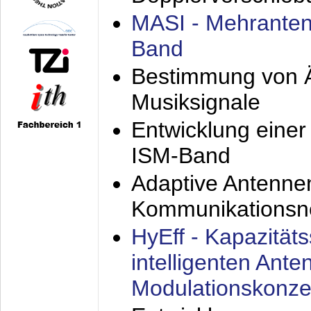
MASI - Mehranten
Band
Bestimmung von Ä
Musiksignale
Entwicklung eine
ISM-Band
Adaptive Antenne
Kommunikationsn
HyEff - Kapazität
intelligenten Ant
Modulationskonze