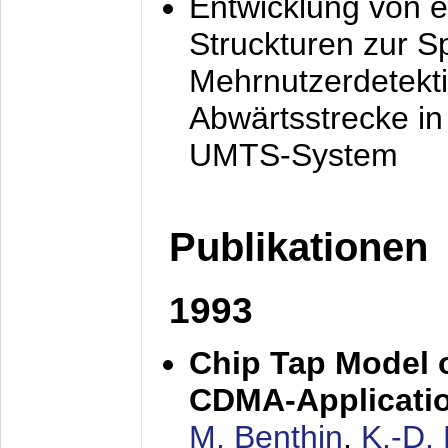
Entwicklung von e
Struckturen zur 
Mehrnutzerdetekti
Abwärtsstrecke i
UMTS-System
Publikationen
1993
Chip Tap Model o
CDMA-Applicati
M. Benthin
,
K.-D.