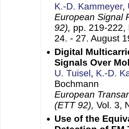
K.-D. Kammeyer
,
European Signal
92),
pp. 219-222,
24. - 27. August 
Digital Multicar
Signals Over Mo
U. Tuisel
,
K.-D. 
Bochmann
European Transan
(ETT 92),
Vol. 3,
Use of the Equiv