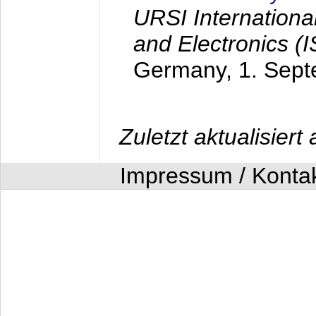
URSI Internation
and Electronics (
Germany,
1. Sep
Zuletzt aktualisier
Impressum / Konta