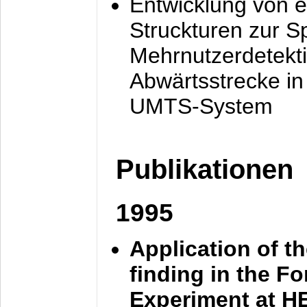
Entwicklung von e
Struckturen zur 
Mehrnutzerdetekti
Abwärtsstrecke i
UMTS-System
Publikationen
1995
Application of t
finding in the F
Experiment at 