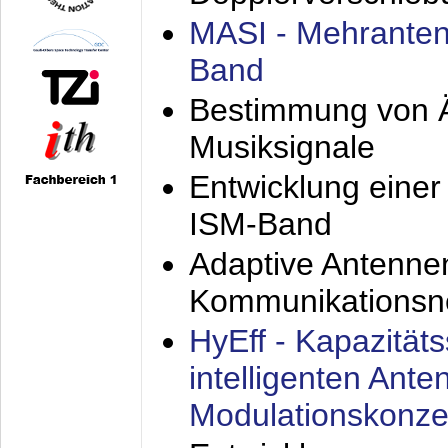
MASI - Mehranten
Band
Bestimmung von Ä
Musiksignale
Entwicklung eine
ISM-Band
Adaptive Antenne
Kommunikationsn
HyEff - Kapazität
intelligenten Ant
Modulationskonze