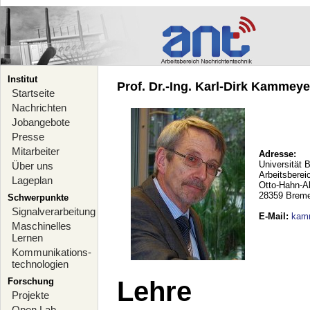
Institut
Prof. Dr.-Ing. Karl-Dirk Kammeyer
Startseite
Nachrichten
Jobangebote
Presse
Mitarbeiter
Adresse:
Universität 
Über uns
Arbeitsberei
Lageplan
Otto-Hahn-A
28359 Brem
Schwerpunkte
Signalverarbeitung
E-Mail
:
kam
Maschinelles
Lernen
Kommunikations-
technologien
Forschung
Lehre
Projekte
Open Lab