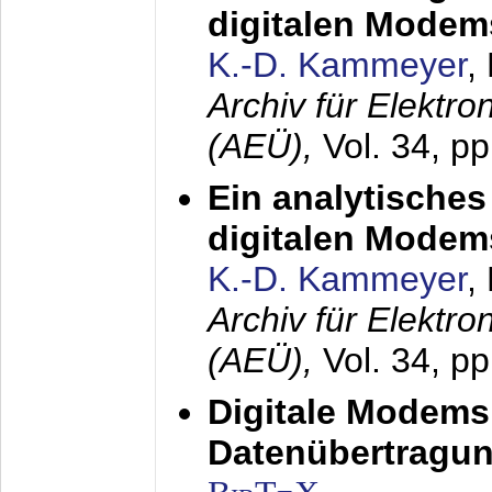
digitalen Modem
K.-D. Kammeyer
,
Archiv für Elektr
(AEÜ),
Vol. 34, pp
Ein analytisches
digitalen Modem
K.-D. Kammeyer
,
Archiv für Elektr
(AEÜ),
Vol. 34, p
Digitale Modems
Datenübertragun