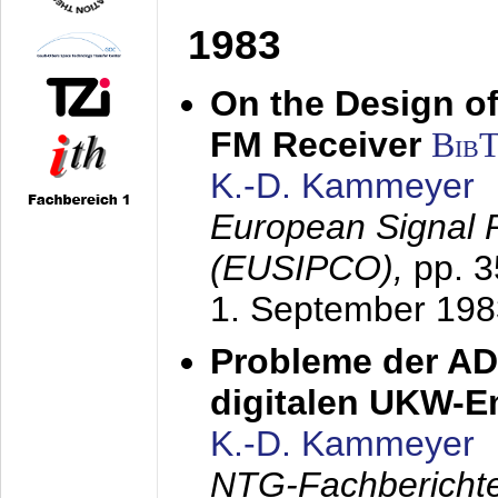
1983
On the Design of
FM Receiver
Bib
K.-D. Kammeyer
European Signal 
(EUSIPCO),
pp. 
1. September 198
Probleme der AD
digitalen UKW-
K.-D. Kammeyer
NTG-Fachberichte