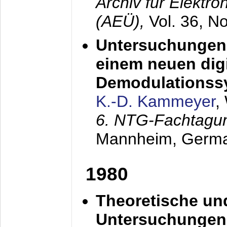
Archiv für Elektr
(AEÜ),
Vol. 36, N
Untersuchungen 
einem neuen dig
Demodulationss
K.-D. Kammeyer
,
6. NTG-Fachtagu
Mannheim, Germ
1980
Theoretische un
Untersuchungen 