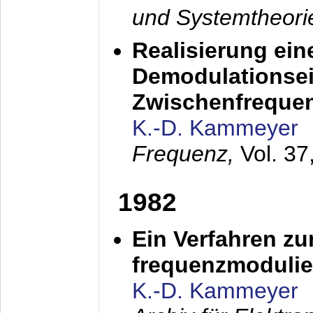
und Systemtheori
Realisierung ein
Demodulationsei
Zwischenfreque
K.-D. Kammeyer
Frequenz,
Vol. 37
1982
Ein Verfahren zu
frequenzmodulier
K.-D. Kammeyer