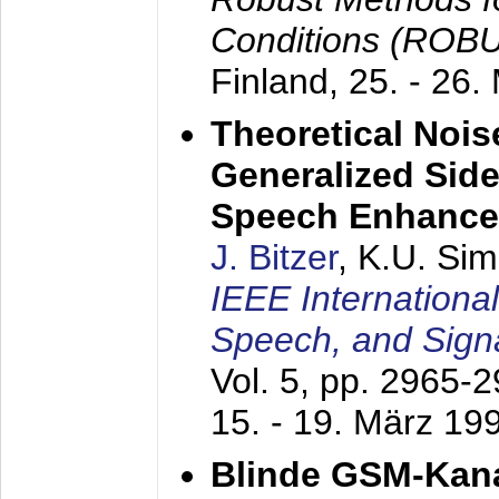
Conditions (ROB
Finland,
25. - 26.
Theoretical Nois
Generalized Side
Speech Enhanc
J. Bitzer
, K.U. Si
IEEE Internationa
Speech, and Sign
Vol. 5, pp. 2965-
15. - 19. März 19
Blinde GSM-Kana