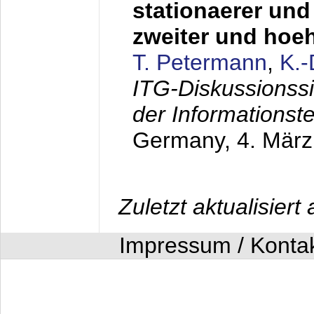
stationaerer und 
zweiter und hoe
T. Petermann
,
K.
ITG-Diskussionss
der Informationst
Germany,
4. Mär
Zuletzt aktualisier
Impressum / Konta