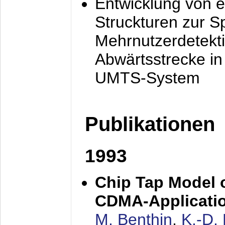
Entwicklung von e
Struckturen zur 
Mehrnutzerdetekti
Abwärtsstrecke i
UMTS-System
Publikationen
1993
Chip Tap Model o
CDMA-Applicati
M. Benthin
,
K.-D.