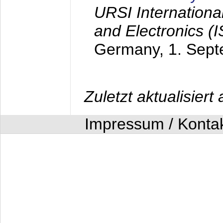
URSI Internation
and Electronics (
Germany,
1. Sep
Zuletzt aktualisier
Impressum / Konta