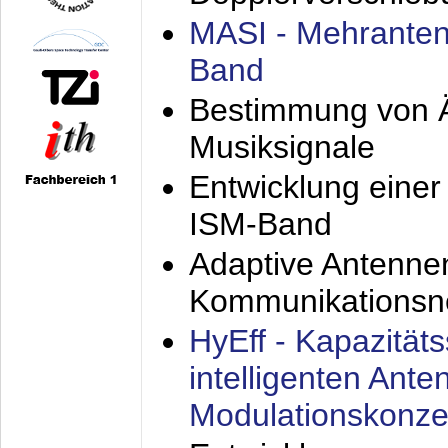
MASI - Mehranten
Band
Bestimmung von Ä
Musiksignale
Entwicklung eine
ISM-Band
Adaptive Antenne
Kommunikationsn
HyEff - Kapazität
intelligenten Ant
Modulationskonze