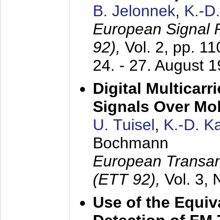
B. Jelonnek
,
K.-D
European Signal
92),
Vol. 2, pp. 1
24. - 27. August 
Digital Multicar
Signals Over Mo
U. Tuisel
,
K.-D. 
Bochmann
European Transan
(ETT 92),
Vol. 3,
Use of the Equiv