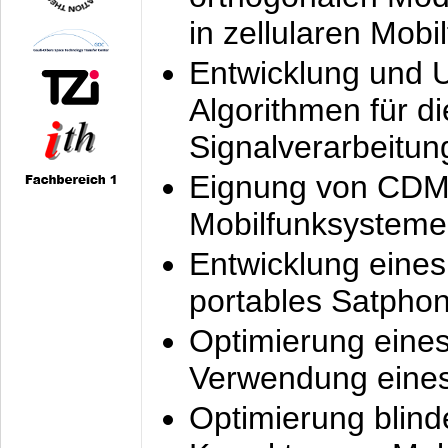
in zellularen Mobi
Entwicklung und 
Algorithmen für di
Signalverarbeitun
Eignung von CDM
Mobilfunksysteme
Entwicklung eine
portables Satpho
Optimierung eine
Verwendung eines
Optimierung blind