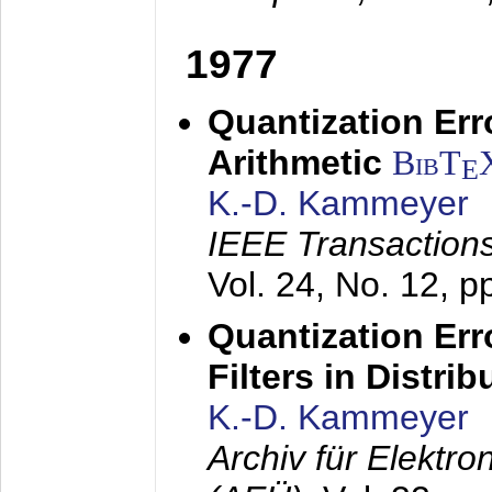
1977
Quantization Err
Arithmetic
BibT
E
K.-D. Kammeyer
IEEE Transactions
Vol. 24, No. 12, 
Quantization Err
Filters in Distri
K.-D. Kammeyer
Archiv für Elektr